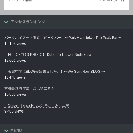
カウント開始日:
2013年12月27日
アクセスランキング
パークハイアット東京「ピークバー」〜Park Hyatt tokyo The Peak Bar〜
16,193 views
【FC TOKYO’S PHOTO】 Kobe Port Tower Night view
12,001 views
【夜景空間にBLOGが出来ました。】〜We Start New BLOG!〜
11,478 views
首都高速湾岸線 辰巳第二ＰＡ
10,868 views
【Sniper Hara’s Photo】星、干潟、工場
9,485 views
MENU