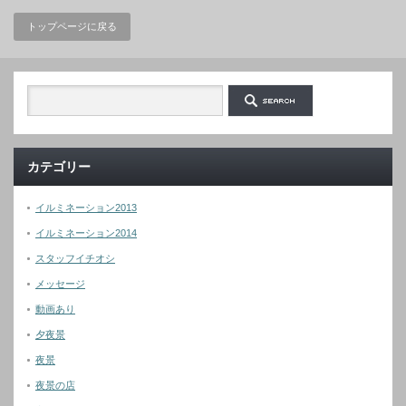
トップページに戻る
カテゴリー
イルミネーション2013
イルミネーション2014
スタッフイチオシ
メッセージ
動画あり
夕夜景
夜景
夜景の店