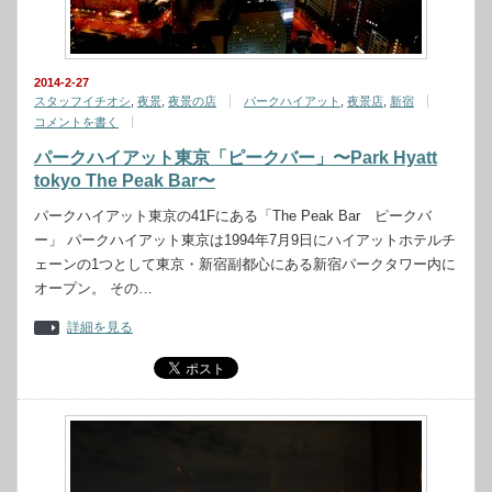
2014-2-27
スタッフイチオシ
,
夜景
,
夜景の店
パークハイアット
,
夜景店
,
新宿
コメントを書く
パークハイアット東京「ピークバー」〜Park Hyatt
tokyo The Peak Bar〜
パークハイアット東京の41Fにある「The Peak Bar ピークバ
ー」 パークハイアット東京は1994年7月9日にハイアットホテルチ
ェーンの1つとして東京・新宿副都心にある新宿パークタワー内に
オープン。 その…
詳細を見る