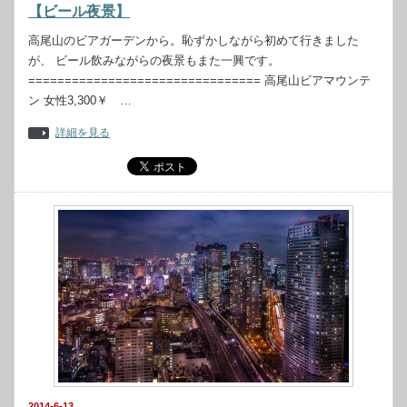
【ビール夜景】
高尾山のビアガーデンから。恥ずかしながら初めて行きました
が、 ビール飲みながらの夜景もまた一興です。
================================ 高尾山ビアマウンテ
ン 女性3,300￥ …
詳細を見る
2014-6-13