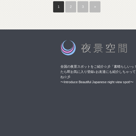
1
2
3
»
全国の夜景スポットをご紹介☆彡「素晴らしいっ
たら即お気に入り登録♪お友達にも紹介しちゃって
ね☆彡
〜Introduce Beautiful Japanese night view spot!〜