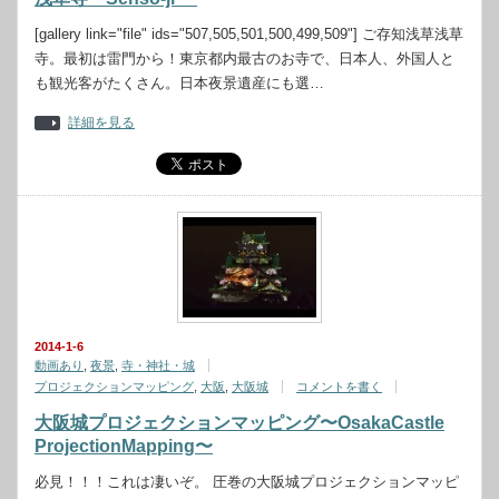
[gallery link="file" ids="507,505,501,500,499,509"] ご存知浅草浅草
寺。最初は雷門から！東京都内最古のお寺で、日本人、外国人と
も観光客がたくさん。日本夜景遺産にも選…
詳細を見る
2014-1-6
動画あり
,
夜景
,
寺・神社・城
プロジェクションマッピング
,
大阪
,
大阪城
コメントを書く
大阪城プロジェクションマッピング〜OsakaCastle
ProjectionMapping〜
必見！！！これは凄いぞ。 圧巻の大阪城プロジェクションマッピ