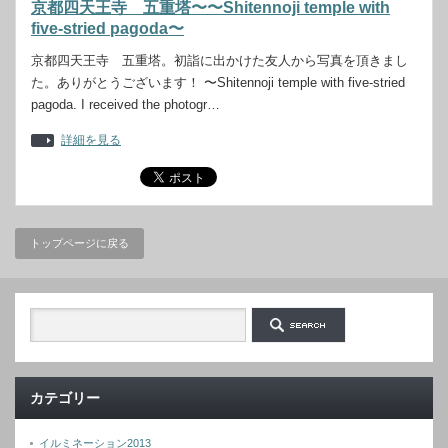
京都四天王寺 五重塔〜〜Shitennoji temple with
five-stried pagoda〜
京都四天王寺 五重塔。初詣に出かけた友人から写真を頂きまし
た。ありがとうございます！ 〜Shitennoji temple with five-stried
pagoda. I received the photogr…
詳細を見る
トップページに戻る
カテゴリー
イルミネーション2013