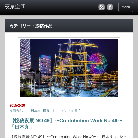
menu
カテゴリー：投稿作品
2015-2-20
投稿作品
日本丸
,
横浜
コメントを書く
【投稿夜景 NO.49】〜Contribution Work No.49〜
「日本丸」
【投稿夜景 NO.49】〜Contribution Work No.49〜「日本丸」 やっ