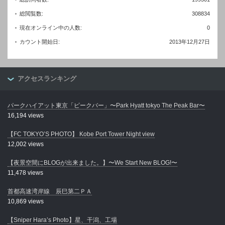
総閲覧数:
308834
現在オンライン中の人数:
0
カウント開始日:
2013年12月27日
アクセスランキング
パークハイアット東京「ピークバー」〜Park Hyatt tokyo The Peak Bar〜
16,194 views
【FC TOKYO’S PHOTO】 Kobe Port Tower Night view
12,002 views
【夜景空間にBLOGが出来ました。】〜We Start New BLOG!〜
11,478 views
首都高速湾岸線 辰巳第二ＰＡ
10,869 views
【Sniper Hara’s Photo】星、干潟、工場