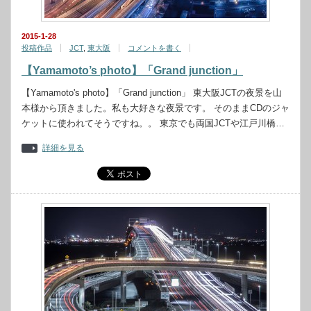
2015-1-28
投稿作品
JCT
,
東大阪
コメントを書く
【Yamamoto’s photo】「Grand junction」
【Yamamoto's photo】「Grand junction」 東大阪JCTの夜景を山
本様から頂きました。私も大好きな夜景です。 そのままCDのジャ
ケットに使われてそうですね。。 東京でも両国JCTや江戸川橋…
詳細を見る