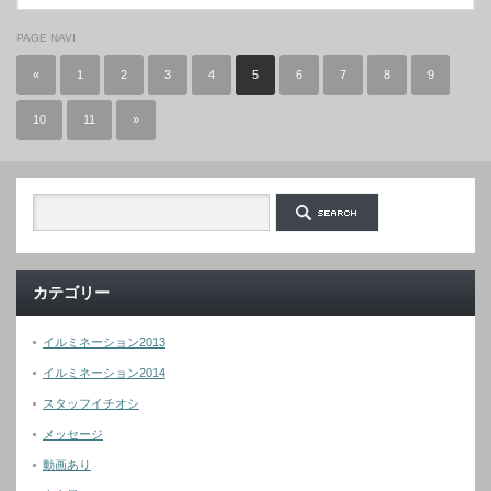
PAGE NAVI
«
1
2
3
4
5
6
7
8
9
10
11
»
カテゴリー
イルミネーション2013
イルミネーション2014
スタッフイチオシ
メッセージ
動画あり