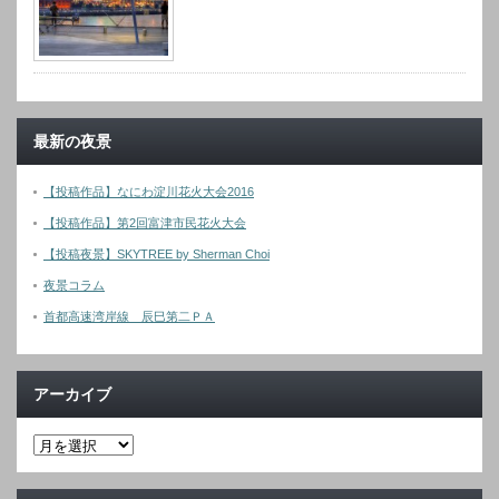
最新の夜景
【投稿作品】なにわ淀川花火大会2016
【投稿作品】第2回富津市民花火大会
【投稿夜景】SKYTREE by Sherman Choi
夜景コラム
首都高速湾岸線 辰巳第二ＰＡ
アーカイブ