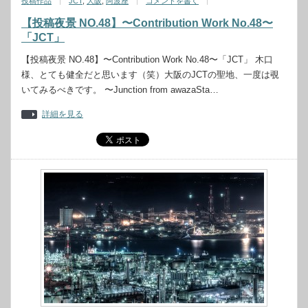
投稿作品
JCT
,
大阪
,
阿波座
コメントを書く
【投稿夜景 NO.48】〜Contribution Work No.48〜
「JCT」
【投稿夜景 NO.48】〜Contribution Work No.48〜「JCT」 木口
様、とても健全だと思います（笑）大阪のJCTの聖地、一度は覗
いてみるべきです。 〜Junction from awazaSta…
詳細を見る