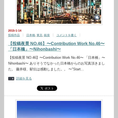
2015-1-14
投稿作品
日本橋
,
東京
,
銀座
コメントを書く
【投稿夜景 NO.46】〜Contribution Work No.46〜
「日本橋」〜Nihonbashi〜
【投稿夜景 NO.46】〜Contribution Work No.46〜 「日本橋」〜
Nihonbashi〜 ありそうでなかった日本橋からのお写真頂きまし
た。 藤井様、駅伝は感動しました。。 〜"Start…
詳細を見る