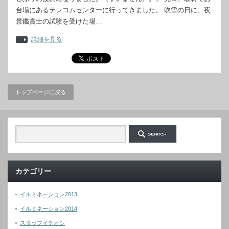
台場にあるテレコムセンターに行ってきました。 吹雪の日に、夜
景鑑賞士の試験を受けた場…
詳細を見る
トップページに戻る
カテゴリー
イルミネーション2013
イルミネーション2014
スタッフイチオシ