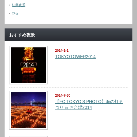
紅葉夜景
花火
おすすめ夜景
2014-1-1
TOKYOTOWER2014
2014-7-30
【FC TOKYO’S PHOTO】海の灯ま
つり in お台場2014