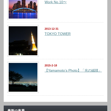
Work No.10〜
2013-12-31
TOKYO TOWER
2015-2-18
【Yamamoto’s Photo】「光の絨毯」
最新の夜景