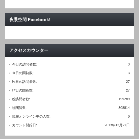
夜景空間 Facebook!
アクセスカウンター
今日の訪問者数:
3
今日の閲覧数:
3
昨日の訪問者数:
27
昨日の閲覧数:
27
総訪問者数:
199289
総閲覧数:
308814
現在オンライン中の人数:
0
カウント開始日:
2013年12月27日