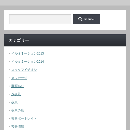
カテゴリー
イルミネーション2013
イルミネーション2014
スタッフイチオシ
メッセージ
動画あり
夕夜景
夜景
夜景の店
夜景ポートレイト
夜景情報