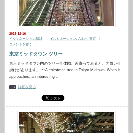
2013-12-16
イルミネーション2013
イルミネーション
,
六本木
,
東京
コメントを書く
東京ミッドタウン ツリー
東京ミッドタウン内のツリー全体図。近寄ってみると、面白い仕
掛けがあります。 〜A chirstmas tree in Tokyo Midtown. When it
approaches, an interesting …
詳細を見る