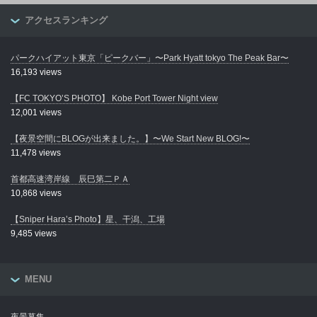
アクセスランキング
パークハイアット東京「ピークバー」〜Park Hyatt tokyo The Peak Bar〜
16,193 views
【FC TOKYO’S PHOTO】 Kobe Port Tower Night view
12,001 views
【夜景空間にBLOGが出来ました。】〜We Start New BLOG!〜
11,478 views
首都高速湾岸線 辰巳第二ＰＡ
10,868 views
【Sniper Hara’s Photo】星、干潟、工場
9,485 views
MENU