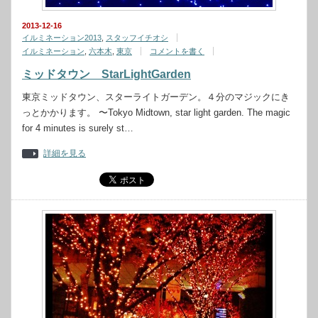
2013-12-16
イルミネーション2013
,
スタッフイチオシ
イルミネーション
,
六本木
,
東京
コメントを書く
ミッドタウン StarLightGarden
東京ミッドタウン、スターライトガーデン。４分のマジックにき
っとかかります。 〜Tokyo Midtown, star light garden. The magic
for 4 minutes is surely st…
詳細を見る