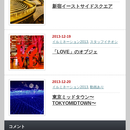
新宿イーストサイドスクエア
2013-12-19
イルミネーション2013
,
スタッフイチオシ
「LOVE」のオブジェ
2013-12-20
イルミネーション2013
,
動画あり
東京ミッドタウン〜
TOKYOMIDTOWN〜
コメント