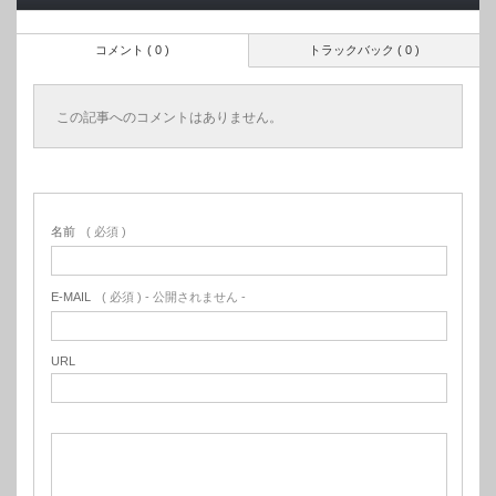
コメント ( 0 )
トラックバック ( 0 )
この記事へのコメントはありません。
名前
( 必須 )
E-MAIL
( 必須 ) - 公開されません -
URL