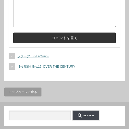
ラクーア 〜LaQua〜
【投稿作品No.1】OVER THE CENTURY
トップページに戻る