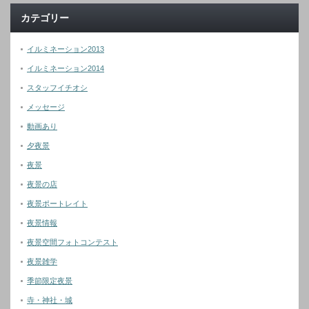
カテゴリー
イルミネーション2013
イルミネーション2014
スタッフイチオシ
メッセージ
動画あり
夕夜景
夜景
夜景の店
夜景ポートレイト
夜景情報
夜景空間フォトコンテスト
夜景雑学
季節限定夜景
寺・神社・城