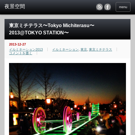
menu
東京ミチテラス〜Tokyo Michiterasu〜
2013@TOKYO STATION〜
2013-12-27
イルミネーション2013
イルミネーション
,
東京
,
東京ミチテラス
コメントを書く