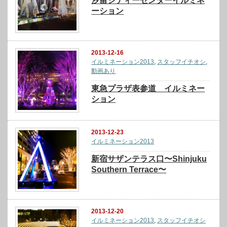
汐留シティーセンターイルミネ
ーション
2013-12-16
イルミネーション2013
,
スタッフイチオシ
,
動画あり
東急プラザ表参道 イルミネー
ション
2013-12-23
イルミネーション2013
新宿サザンテラス口〜Shinjuku
Southern Terrace〜
2013-12-20
イルミネーション2013
,
スタッフイチオシ