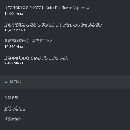
【FC TOKYO’S PHOTO】 Kobe Port Tower Night view
12,000 views
【夜景空間にBLOGが出来ました。】〜We Start New BLOG!〜
11,477 views
首都高速湾岸線 辰巳第二ＰＡ
10,866 views
【Sniper Hara’s Photo】星、干潟、工場
9,483 views
MENU
夜景募集
お問い合わせ
運営者情報