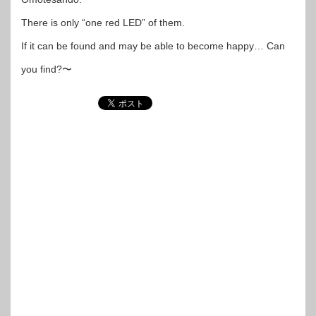
There is only “one red LED” of them.
If it can be found and may be able to become happy… Can
you find?〜