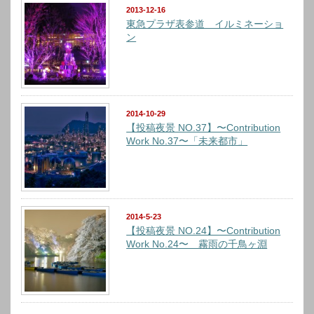
2013-12-16
東急プラザ表参道 イルミネーショ
ン
2014-10-29
【投稿夜景 NO.37】〜Contribution
Work No.37〜「未来都市」
2014-5-23
【投稿夜景 NO.24】〜Contribution
Work No.24〜 霧雨の千鳥ヶ淵