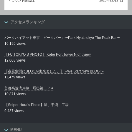
カウント開始日:
2013年12月27日
アクセスランキング
パークハイアット東京「ピークバー」〜Park Hyatt tokyo The Peak Bar〜
16,195 views
【FC TOKYO’S PHOTO】 Kobe Port Tower Night view
12,003 views
【夜景空間にBLOGが出来ました。】〜We Start New BLOG!〜
11,479 views
首都高速湾岸線 辰巳第二ＰＡ
10,871 views
【Sniper Hara’s Photo】星、干潟、工場
9,487 views
MENU