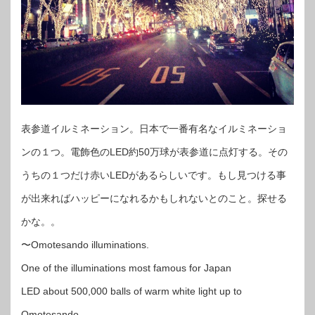
表参道イルミネーション。日本で一番有名なイルミネーショ
ンの１つ。電飾色のLED約50万球が表参道に点灯する。その
うちの１つだけ赤いLEDがあるらしいです。もし見つける事
が出来ればハッピーになれるかもしれないとのこと。探せる
かな。。
〜Omotesando illuminations.
One of the illuminations most famous for Japan
LED about 500,000 balls of warm white light up to
Omotesando.