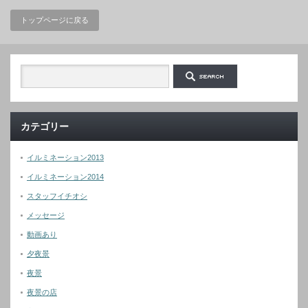
トップページに戻る
カテゴリー
イルミネーション2013
イルミネーション2014
スタッフイチオシ
メッセージ
動画あり
夕夜景
夜景
夜景の店