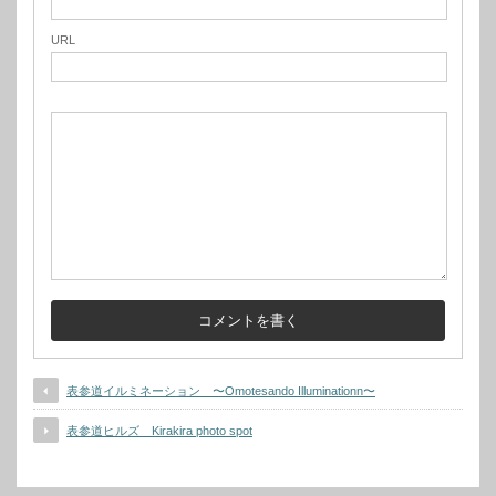
URL
表参道イルミネーション 〜Omotesando Illuminationn〜
表参道ヒルズ Kirakira photo spot