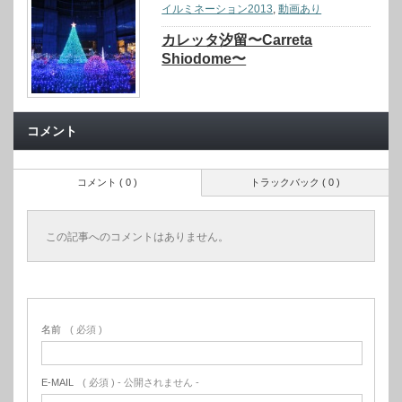
イルミネーション2013
,
動画あり
カレッタ汐留〜Carreta
Shiodome〜
コメント
コメント ( 0 )
トラックバック ( 0 )
この記事へのコメントはありません。
名前
( 必須 )
E-MAIL
( 必須 ) - 公開されません -