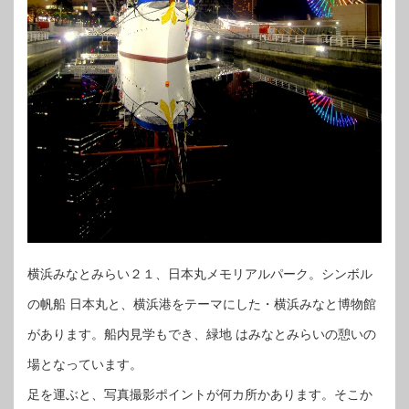
横浜みなとみらい２１、日本丸メモリアルパーク。シンボル
の帆船 日本丸と、横浜港をテーマにした・横浜みなと博物館
があります。船内見学もでき、緑地 はみなとみらいの憩いの
場となっています。
足を運ぶと、写真撮影ポイントが何カ所かあります。そこか