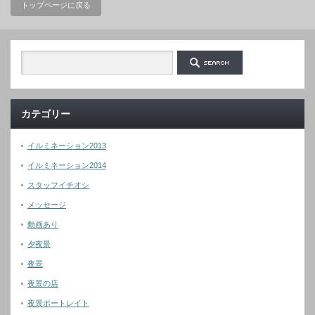
トップページに戻る
カテゴリー
イルミネーション2013
イルミネーション2014
スタッフイチオシ
メッセージ
動画あり
夕夜景
夜景
夜景の店
夜景ポートレイト