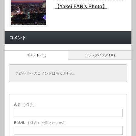
【Yakei-FAN’s Photo】
コメント
コメント ( 0 )
トラックバック ( 0 )
この記事へのコメントはありません。
名前
( 必須 )
E-MAIL
( 必須 ) - 公開されません -