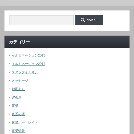
カテゴリー
イルミネーション2013
イルミネーション2014
スタッフイチオシ
メッセージ
動画あり
夕夜景
夜景
夜景の店
夜景ポートレイト
夜景情報