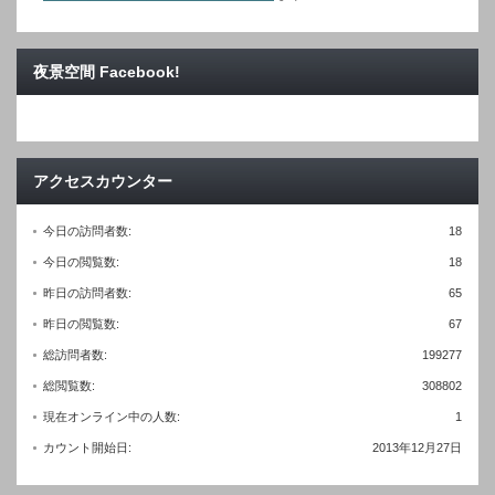
夜景空間 Facebook!
アクセスカウンター
今日の訪問者数:
18
今日の閲覧数:
18
昨日の訪問者数:
65
昨日の閲覧数:
67
総訪問者数:
199277
総閲覧数:
308802
現在オンライン中の人数:
1
カウント開始日:
2013年12月27日