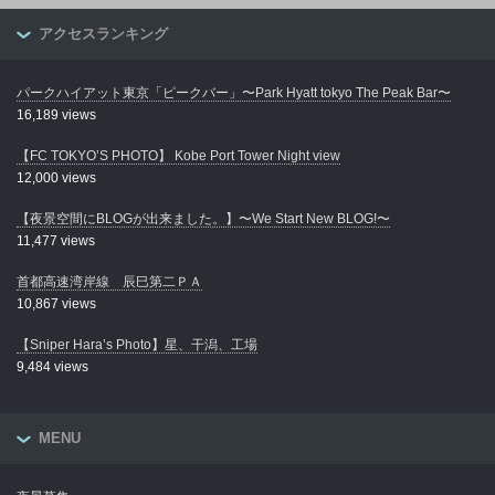
アクセスランキング
パークハイアット東京「ピークバー」〜Park Hyatt tokyo The Peak Bar〜
16,189 views
【FC TOKYO’S PHOTO】 Kobe Port Tower Night view
12,000 views
【夜景空間にBLOGが出来ました。】〜We Start New BLOG!〜
11,477 views
首都高速湾岸線 辰巳第二ＰＡ
10,867 views
【Sniper Hara’s Photo】星、干潟、工場
9,484 views
MENU