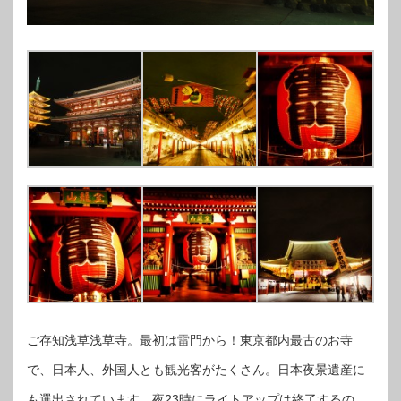
ご存知浅草浅草寺。最初は雷門から！東京都内最古のお寺
で、日本人、外国人とも観光客がたくさん。日本夜景遺産に
も選出されています。夜23時にライトアップは終了するの