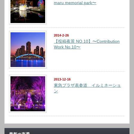
maru memorial park〜
2014-2-26
【投稿夜景 NO.10】〜Contribution
Work No.10〜
2013-12-16
東急プラザ表参道 イルミネーショ
ン