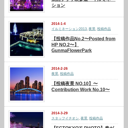
ション
2014-1-4
イルミネーション2013
,
夜景
,
投稿作品
【投稿作品No.2〜Posted from
HP NO.2〜】
GunmaFlowerPark
2014-2-26
夜景
,
投稿作品
【投稿夜景 NO.10】〜
Contribution Work No.10〜
2014-3-29
スタッフイチオシ
,
夜景
,
投稿作品