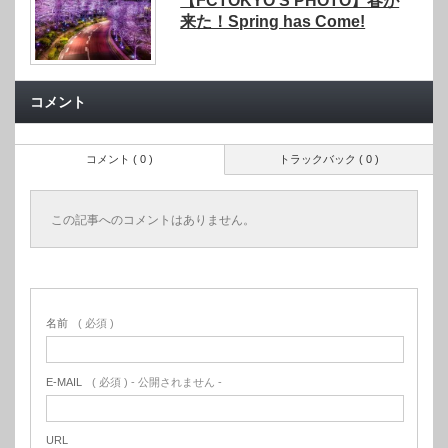
【FCTOKYO’S PHOTO】春が
来た！Spring has Come!
コメント
コメント ( 0 )
トラックバック ( 0 )
この記事へのコメントはありません。
名前
( 必須 )
E-MAIL
( 必須 ) - 公開されません -
URL