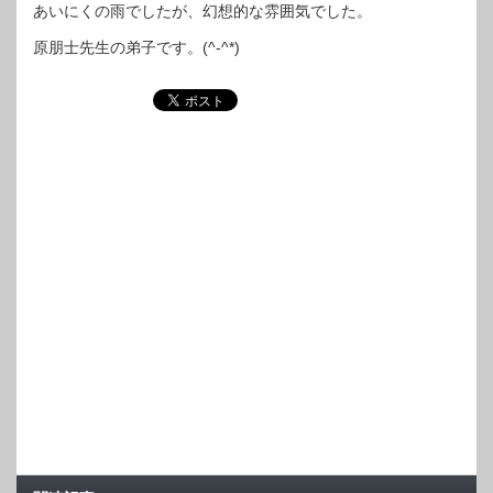
あいにくの雨でしたが、幻想的な雰囲気でした。
原朋士先生の弟子です。(^-^*)