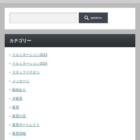
カテゴリー
イルミネーション2013
イルミネーション2014
スタッフイチオシ
メッセージ
動画あり
夕夜景
夜景
夜景の店
夜景ポートレイト
夜景情報