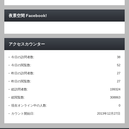
夜景空間 Facebook!
アクセスカウンター
今日の訪問者数:
38
今日の閲覧数:
52
昨日の訪問者数:
27
昨日の閲覧数:
27
総訪問者数:
199324
総閲覧数:
308863
現在オンライン中の人数:
0
カウント開始日:
2013年12月27日