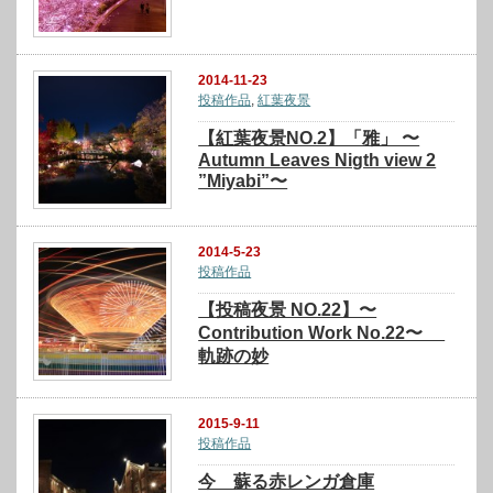
2014-11-23
投稿作品
,
紅葉夜景
【紅葉夜景NO.2】「雅」 〜
Autumn Leaves Nigth view 2
”Miyabi”〜
2014-5-23
投稿作品
【投稿夜景 NO.22】〜
Contribution Work No.22〜
軌跡の妙
2015-9-11
投稿作品
今 蘇る赤レンガ倉庫