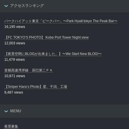
アクセスランキング
パークハイアット東京「ピークバー」〜Park Hyatt tokyo The Peak Bar〜
16,195 views
【FC TOKYO’S PHOTO】 Kobe Port Tower Night view
12,003 views
【夜景空間にBLOGが出来ました。】〜We Start New BLOG!〜
11,479 views
首都高速湾岸線 辰巳第二ＰＡ
10,871 views
【Sniper Hara’s Photo】星、干潟、工場
9,487 views
MENU
夜景募集