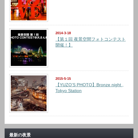
2014-3-18
【第１回 夜景空間フォトコンテスト
開催！】
2015-5-15
【YUZO’S PHOTO】Bronze night ,
Tokyo Station
最新の夜景