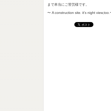
まで本当にご苦労様です。
〜 A construction site. it’s night view,too