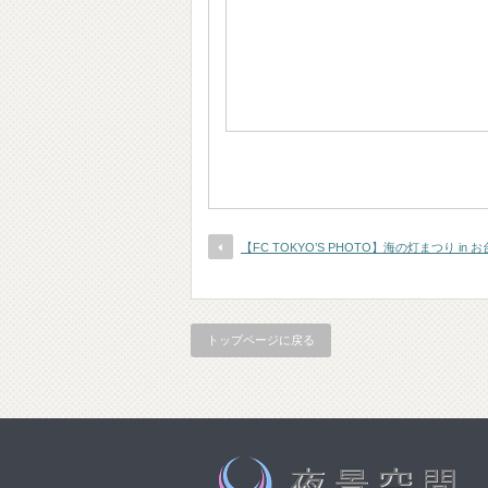
【FC TOKYO’S PHOTO】海の灯まつり in お
トップページに戻る