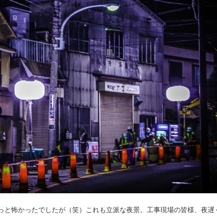
っと怖かったでしたが（笑）これも立派な夜景。工事現場の皆様、夜遅