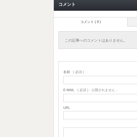
コメント
コメント ( 0 )
この記事へのコメントはありません。
名前
( 必須 )
E-MAIL
( 必須 ) - 公開されません -
URL