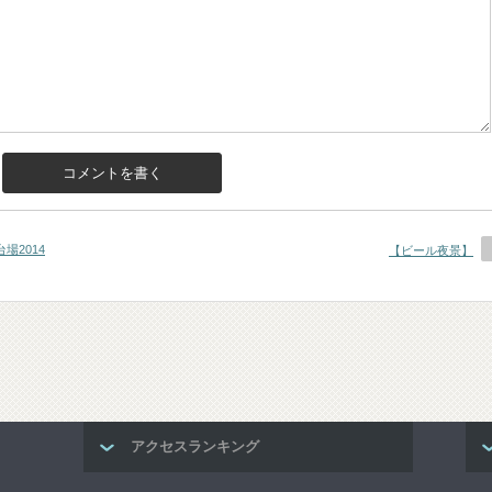
台場2014
【ビール夜景】
アクセスランキング