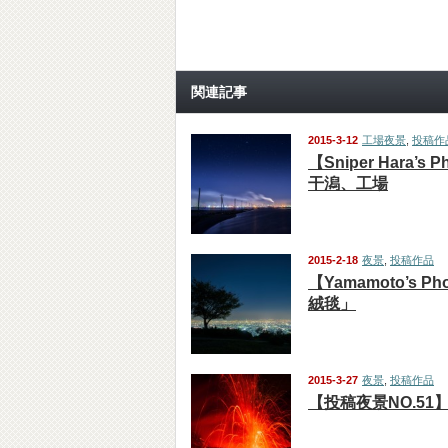
関連記事
2015-3-12
工場夜景
,
投稿作
【Sniper Hara’s
干潟、工場
2015-2-18
夜景
,
投稿作品
【Yamamoto’s P
絨毯」
2015-3-27
夜景
,
投稿作品
【投稿夜景NO.51