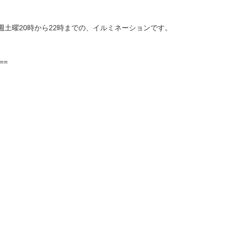
土曜20時から22時までの、イルミネーションです。
==