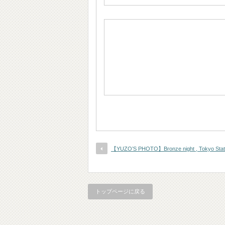
【YUZO’S PHOTO】Bronze night , Tokyo Stat
トップページに戻る