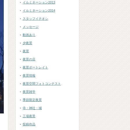
イルミネーション2013
イルミネーション2014
スタッフイチオシ
メッセージ
動画あり
夕夜景
夜景
夜景の店
夜景ポートレイト
夜景情報
夜景空間フォトコンテスト
夜景雑学
季節限定夜景
寺・神社・城
工場夜景
投稿作品