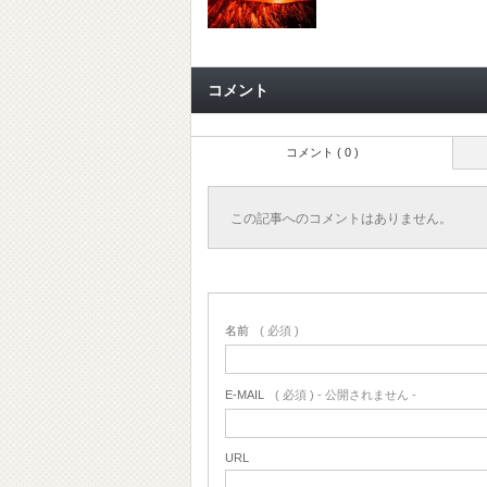
コメント
コメント ( 0 )
この記事へのコメントはありません。
名前
( 必須 )
E-MAIL
( 必須 ) - 公開されません -
URL