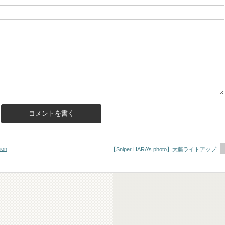
ion
【Sniper HARA’s photo】大藤ライトアップ