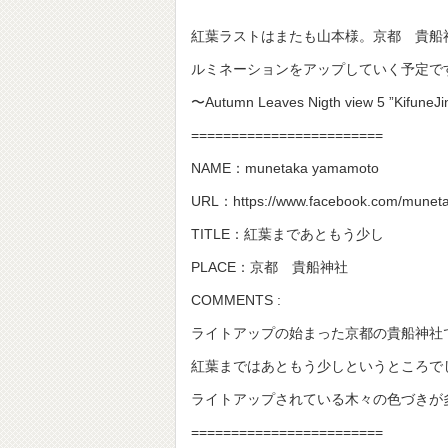
紅葉ラストはまたも山本様。京都 貴船
ルミネーションをアップしていく予定で
〜Autumn Leaves Nigth view 5 ”KifuneJin
========================
NAME：munetaka yamamoto
URL：https://www.facebook.com/munet
TITLE：紅葉まであともう少し
PLACE：京都 貴船神社
COMMENTS :
ライトアップの始まった京都の貴船神社
紅葉まではあともう少しというところで
ライトアップされている木々の色づきが
========================