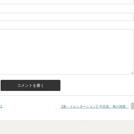
社
【新・イルミネーション】中目黒・青の洞窟