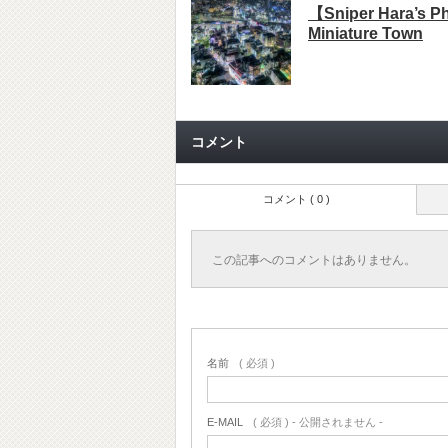
【Sniper Hara’s 
Miniature Town
コメント
コメント ( 0 )
この記事へのコメントはありません。
名前
( 必須 )
E-MAIL
( 必須 ) - 公開されません -