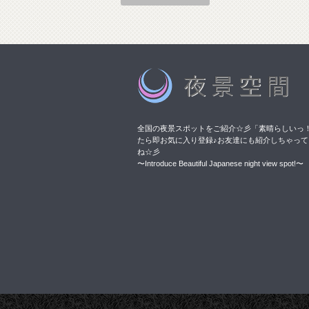
全国の夜景スポットをご紹介☆彡「素晴らしいっ
たら即お気に入り登録♪お友達にも紹介しちゃって
ね☆彡
〜Introduce Beautiful Japanese night view spot!〜