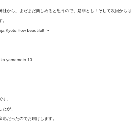
神社から。まだまだ楽しめると思うので、是非とも！そして次回からは
す。
ja,Kyoto.How beautiful! 〜
aka.yamamoto.10
です。
したが、
多彩だったのでお届けします。