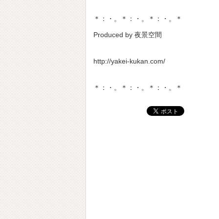
＊：・。＊：・。＊：・。＊
Produced by 夜景空間
http://yakei-kukan.com/
＊：・。＊：・。＊：・。＊